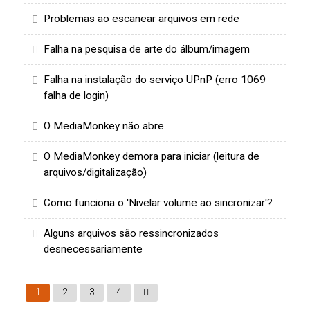
Problemas ao escanear arquivos em rede
Falha na pesquisa de arte do álbum/imagem
Falha na instalação do serviço UPnP (erro 1069
falha de login)
O MediaMonkey não abre
O MediaMonkey demora para iniciar (leitura de
arquivos/digitalização)
Como funciona o 'Nivelar volume ao sincronizar'?
Alguns arquivos são ressincronizados
desnecessariamente
1
2
3
4