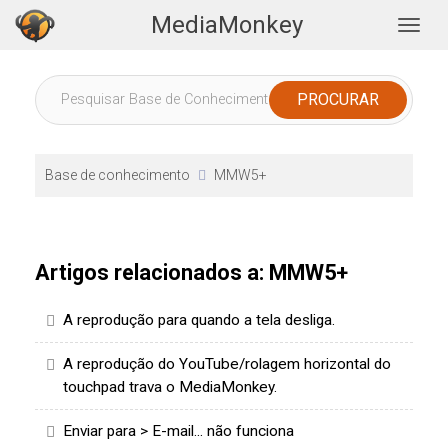
MediaMonkey
Togg
Base de conhecimento
MMW5+
Artigos relacionados a: MMW5+
A reprodução para quando a tela desliga.
A reprodução do YouTube/rolagem horizontal do
touchpad trava o MediaMonkey.
Enviar para > E-mail... não funciona