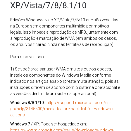
XP/Vista/7/8/8.1/10
Edições Windows N do XP/Vista/7/8/10 que são vendidas
na Europa sem componentes multimídia por motivos
legais. Isso impede a reprodução de MP3, juntamente com
a reprodução e marcação de WMA (em ambos os casos,
os arquivos ficarão cinza nas tentativas de reprodução).
Para resolver isso:
1) Se você precisar usar WMA e muitos outros codecs,
instale os componentes do Windows Media conforme
indicado nos artigos abaixo (preste muita atenção, pois as
instruções diferem de acordo com o sistema operacional e
as versões dentro de um sistema operacional):
Windows 8/8.1/10
:
https://support.microsoft.com/en-
gb/help/3145500/media-feature-pack-list-for-windows-n-
editions
Windows 7
/ XP: Pode ser hospedado em:
https://www.microsoft.com/en-us/download/windows-