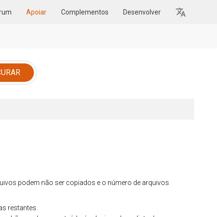
rum
Apoiar
Complementos
Desenvolver
rquivos podem não ser copiados e o número de arquivos
as restantes.