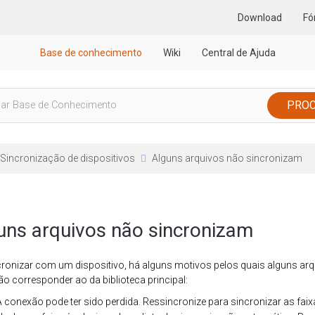
Download
Fó
Base de conhecimento
Wiki
Central de Ajuda
Sincronização de dispositivos
Alguns arquivos não sincronizam
uns arquivos não sincronizam
cronizar com um dispositivo, há alguns motivos pelos quais alguns a
o corresponder ao da biblioteca principal:
A conexão pode ter sido perdida. Ressincronize para sincronizar as faix