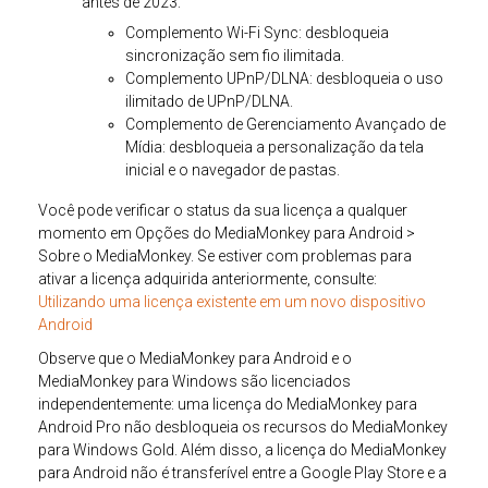
antes de 2023:
Complemento Wi-Fi Sync: desbloqueia
sincronização sem fio ilimitada.
Complemento UPnP/DLNA: desbloqueia o uso
ilimitado de UPnP/DLNA.
Complemento de Gerenciamento Avançado de
Mídia: desbloqueia a personalização da tela
inicial e o navegador de pastas.
Você pode verificar o status da sua licença a qualquer
momento em Opções do MediaMonkey para Android >
Sobre o MediaMonkey. Se estiver com problemas para
ativar a licença adquirida anteriormente, consulte:
Utilizando uma licença existente em um novo dispositivo
Android
Observe que o MediaMonkey para Android e o
MediaMonkey para Windows são licenciados
independentemente: uma licença do MediaMonkey para
Android Pro não desbloqueia os recursos do MediaMonkey
para Windows Gold. Além disso, a licença do MediaMonkey
para Android não é transferível entre a Google Play Store e a