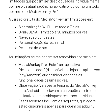
limitações que podem ser desbloqueadas individualmente
por meio de atualizações no aplicativo, ou como um todo
por meio do 'MediaMonkey Pro'.
A versão gratuita do MediaMonkey tem limitações em:
Sincronização Wi-Fi – limitado a 7 dias
UPnP/DLNA – limitado a 30 minutos por vez
Navegação por pastas
Personalização da tela inicial
Pesquisa de letras
As limitações acima podem ser removidas por meio de:
MediaMonkey Pro
: Este é um aplicativo
"desbloqueador" (disponível nas lojas de aplicativos
Play/Amazon) que desbloqueia todas as
funcionalidades de uma só vez.
Observação: Versões anteriores do MediaMonkey
para Android suportavam atualizações dentro do
aplicativo para desbloquear recursos individuais.
Esses recursos incluíam os seguintes, que agora
estão disponíveis apenas para quem os adquiriu