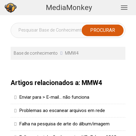
MediaMonkey
Togg
Base de conhecimento
MMW4
Artigos relacionados a: MMW4
Enviar para > E-mail... não funciona
Problemas ao escanear arquivos em rede
Falha na pesquisa de arte do álbum/imagem