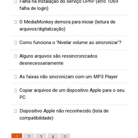
Falha na instalação do serviço UPnP (erro 1069
falha de login)
O MediaMonkey demora para iniciar (leitura de
arquivos/digitalização)
Como funciona o 'Nivelar volume ao sincronizar'?
Alguns arquivos são ressincronizados
desnecessariamente
As faixas não sincronizam com um MP3 Player
Copiar arquivos de um dispositivo Apple para o seu
PC
Dispositivo Apple não reconhecido (lista de
compatibilidade)
1
2
3
4